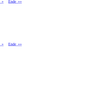
r »
Ende »»
r »
Ende »»