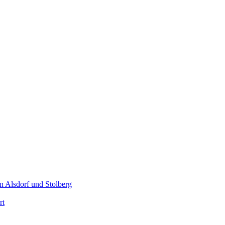
n Alsdorf und Stolberg
rt