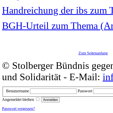
Handreichung der ibs zum
BGH-Urteil zum Thema (Art
Zum Seitenanfang
© Stolberger Bündnis gege
und Solidarität - E-Mail:
in
Benutzername
Passwort
Angemeldet bleiben
Passwort vergessen?