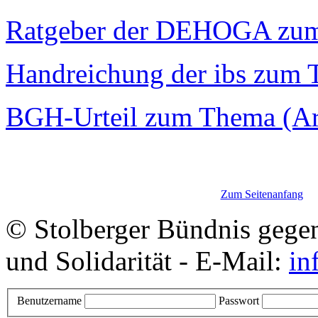
Ratgeber der DEHOGA zu
Handreichung der ibs zum
BGH-Urteil zum Thema (Art
Zum Seitenanfang
© Stolberger Bündnis gege
und Solidarität - E-Mail:
in
Benutzername
Passwort