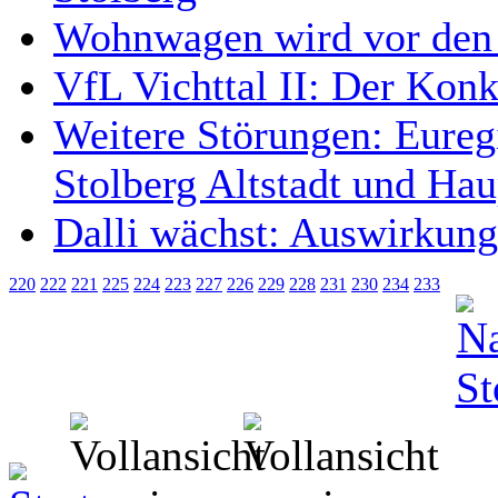
Wohnwagen wird vor den 
VfL Vichttal II: Der Kon
Weitere Störungen: Eureg
Stolberg Altstadt und Ha
Dalli wächst: Auswirkung
220
222
221
225
224
223
227
226
229
228
231
230
234
233