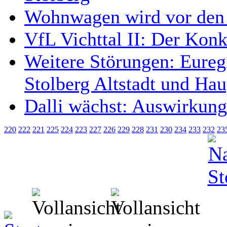
Wohnwagen wird vor den 
VfL Vichttal II: Der Kon
Weitere Störungen: Eureg
Stolberg Altstadt und Ha
Dalli wächst: Auswirkung
220
222
221
225
224
223
227
226
229
228
231
230
234
233
232
23