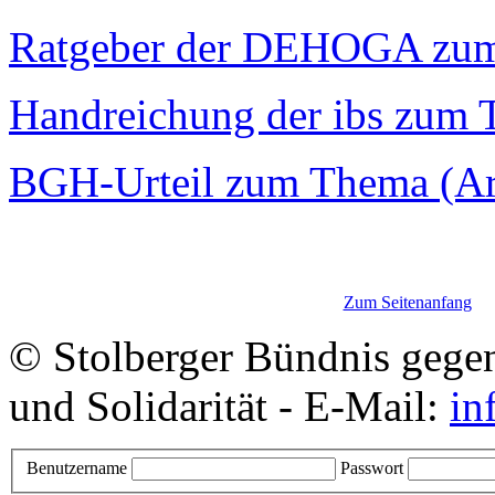
Ratgeber der DEHOGA zu
Handreichung der ibs zum
BGH-Urteil zum Thema (Art
Zum Seitenanfang
© Stolberger Bündnis gege
und Solidarität - E-Mail:
in
Benutzername
Passwort