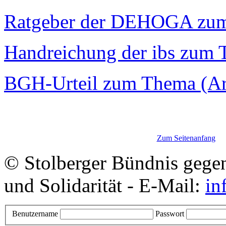
Ratgeber der DEHOGA zu
Handreichung der ibs zum
BGH-Urteil zum Thema (Art
Zum Seitenanfang
© Stolberger Bündnis gege
und Solidarität - E-Mail:
in
Benutzername
Passwort