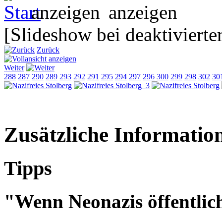
[Slideshow bei deaktivierte
Zurück
Weiter
288
287
290
289
293
292
291
295
294
297
296
300
299
298
302
30
Zusätzliche Informatio
Tipps
"Wenn Neonazis öffentlic