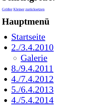
Größer
Kleiner
zurücksetzen
Hauptmenü
Startseite
2./3.4.2010
Galerie
8./9.4.2011
4./7.4.2012
5./6.4.2013
4./5.4.2014