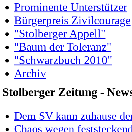
Prominente Unterstützer
Bürgerpreis Zivilcourage
"Stolberger Appell"
"Baum der Toleranz"
"Schwarzbuch 2010"
Archiv
Stolberger Zeitung - New
Dem SV kann zuhause der
Chaos wegen feststecken