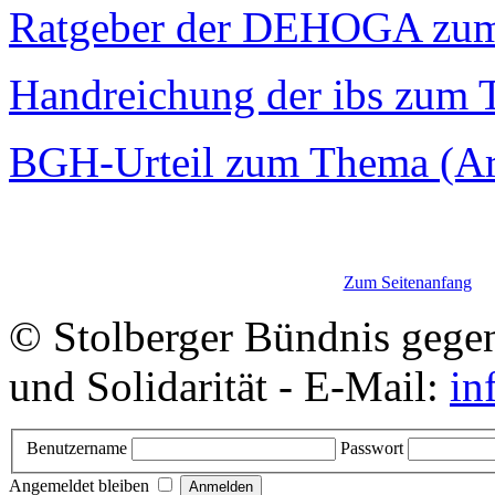
Ratgeber der DEHOGA zu
Handreichung der ibs zum
BGH-Urteil zum Thema (Art
Zum Seitenanfang
© Stolberger Bündnis gege
und Solidarität - E-Mail:
in
Benutzername
Passwort
Angemeldet bleiben