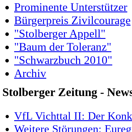
Prominente Unterstützer
Bürgerpreis Zivilcourage
"Stolberger Appell"
"Baum der Toleranz"
"Schwarzbuch 2010"
Archiv
Stolberger Zeitung - New
VfL Vichttal II: Der Kon
Weitere Störungen: Eureg