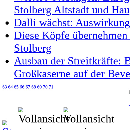
Stolberg Altstadt und Ha
Dalli wächst: Auswirkung
Diese Köpfe übernehmen 
Stolberg
Ausbau der Streitkräfte: 
Großkaserne auf der Beve
63
64
65
66
67
68
69
70
71