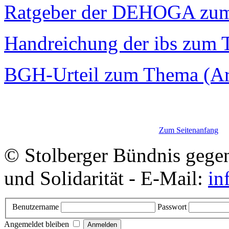
Ratgeber der DEHOGA zu
Handreichung der ibs zum
BGH-Urteil zum Thema (Art
Zum Seitenanfang
© Stolberger Bündnis gege
und Solidarität - E-Mail:
in
Benutzername
Passwort
Angemeldet bleiben