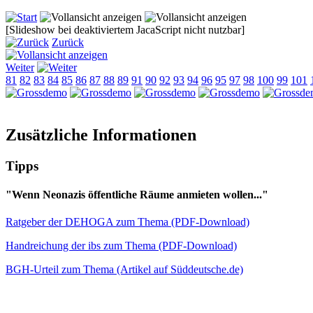
[Slideshow bei deaktiviertem JacaScript nicht nutzbar]
Zurück
Weiter
81
82
83
84
85
86
87
88
89
91
90
92
93
94
96
95
97
98
100
99
101
Zusätzliche Informationen
Tipps
"Wenn Neonazis öffentliche Räume anmieten wollen..."
Ratgeber der DEHOGA zum Thema (PDF-Download)
Handreichung der ibs zum Thema (PDF-Download)
BGH-Urteil zum Thema (Artikel auf Süddeutsche.de)