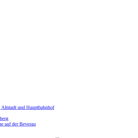
g Altstadt und Hauptbahnhof
berg
ne auf der Beverau