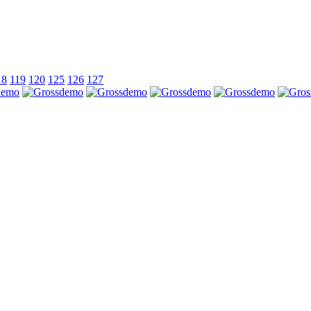
18
119
120
125
126
127