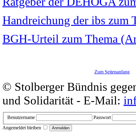
Ratgeber der DEHOGA zu
Handreichung der ibs zum
BGH-Urteil zum Thema (Art
Zum Seitenanfang
© Stolberger Bündnis gege
und Solidarität - E-Mail:
in
Benutzername
Passwort
Angemeldet bleiben