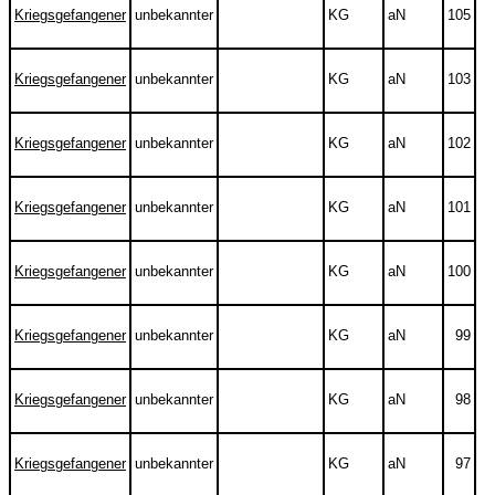
Kriegsgefangener
unbekannter
KG
aN
105
Kriegsgefangener
unbekannter
KG
aN
103
Kriegsgefangener
unbekannter
KG
aN
102
Kriegsgefangener
unbekannter
KG
aN
101
Kriegsgefangener
unbekannter
KG
aN
100
Kriegsgefangener
unbekannter
KG
aN
99
Kriegsgefangener
unbekannter
KG
aN
98
Kriegsgefangener
unbekannter
KG
aN
97