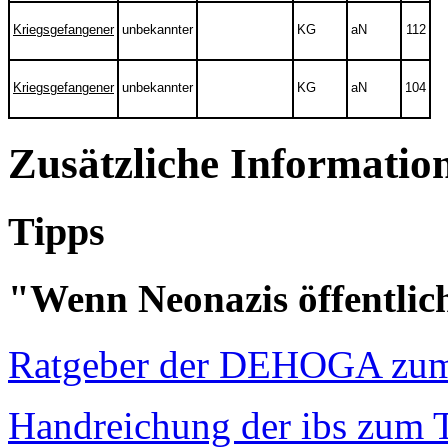
Kriegsgefangener
unbekannter
KG
aN
112
Kriegsgefangener
unbekannter
KG
aN
104
Zusätzliche Informatio
Tipps
"Wenn Neonazis öffentlic
Ratgeber der DEHOGA zu
Handreichung der ibs zum