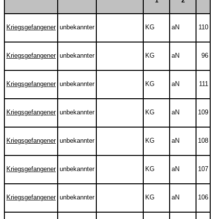
1
2
Kriegsgefangener
unbekannter
KG
aN
110
Kriegsgefangener
unbekannter
KG
aN
96
Kriegsgefangener
unbekannter
KG
aN
111
Kriegsgefangener
unbekannter
KG
aN
109
Kriegsgefangener
unbekannter
KG
aN
108
Kriegsgefangener
unbekannter
KG
aN
107
Kriegsgefangener
unbekannter
KG
aN
106